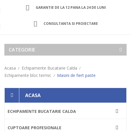
GARANTIE DE LA 12 PANA LA 24 DE LUNI
CONSULTANTA SI PROIECTARE
CATEGORIE
Acasa
Echipamente Bucatarie Calda
Echipamente bloc termic
Masini de fiert paste
ACASA
ECHIPAMENTE BUCATARIE CALDA

CUPTOARE PROFESIONALE
