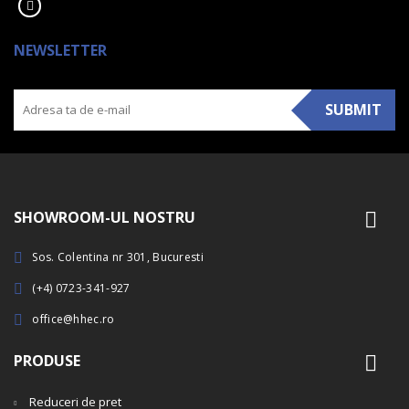
NEWSLETTER
SUBMIT
SHOWROOM-UL NOSTRU
Sos. Colentina nr 301, Bucuresti
(+4) 0723-341-927
office@hhec.ro
PRODUSE
Reduceri de pret