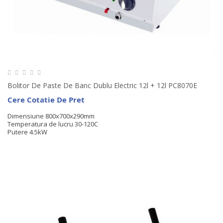
Bolitor De Paste De Banc Dublu Electric 12l + 12l PC8070E
Cere Cotatie De Pret
Dimensiune 800x700x290mm
Temperatura de lucru 30-120C
Putere 4.5kW