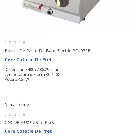
Bolitor De Paste De Banc Electric PC4070E
Cere Cotatie De Pret
Dimensiune 400x700x290mm
Temperatura de lucru 30-120C
Putere 4.5kW
Numai online
Cos De Paste A9/3LP-3X
Cere Cotatie De Pret