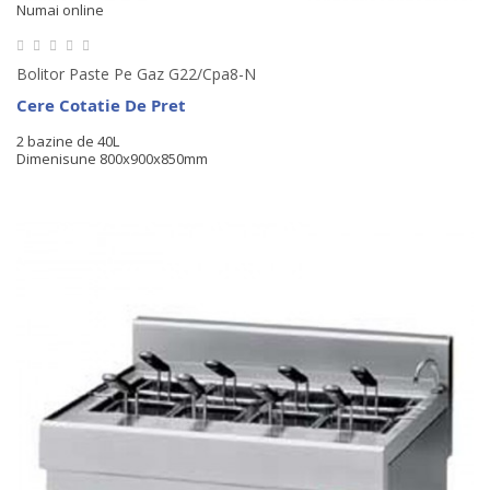
Numai online
Bolitor Paste Pe Gaz G22/cpa8-N
Cere Cotatie De Pret
2 bazine de 40L
Dimenisune 800x900x850mm