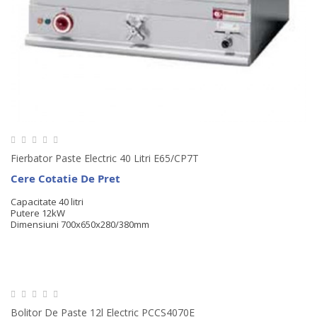
Fierbator Paste Electric 40 Litri E65/CP7T
Cere Cotatie De Pret
Capacitate 40 litri
Putere 12kW
Dimensiuni
700x650x280/380mm
Bolitor De Paste 12l Electric PCCS4070E