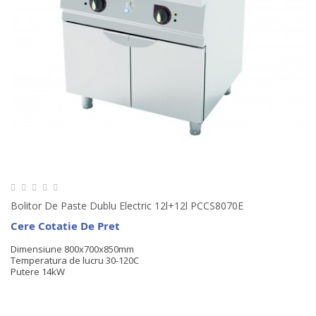
Bolitor De Paste Dublu Electric 12l+12l PCCS8070E
Cere Cotatie De Pret
Dimensiune 800x700x850mm
Temperatura de lucru 30-120C
Putere 14kW