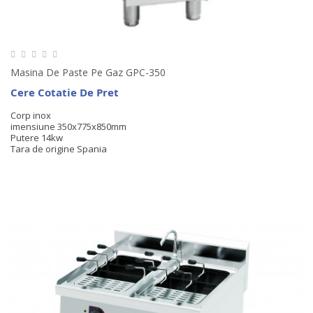
Masina De Paste Pe Gaz GPC-350
Cere Cotatie De Pret
Corp inox
imensiune 350x775x850mm
Putere 14kw
Tara de origine Spania