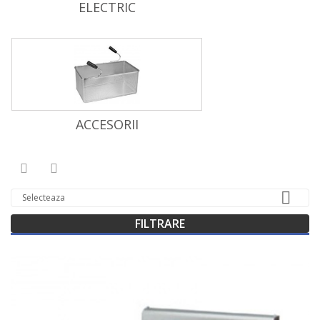
ELECTRIC
ACCESORII



Selecteaza
FILTRARE