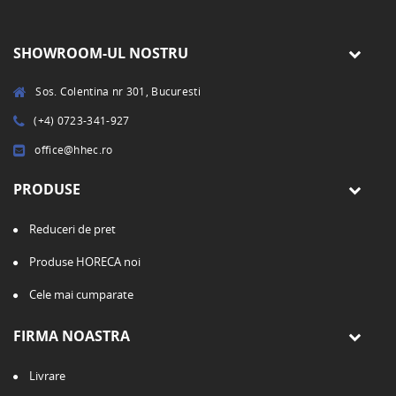
SHOWROOM-UL NOSTRU
Sos. Colentina nr 301, Bucuresti
(+4) 0723-341-927
office@hhec.ro
PRODUSE
Reduceri de pret
Produse HORECA noi
Cele mai cumparate
FIRMA NOASTRA
Livrare