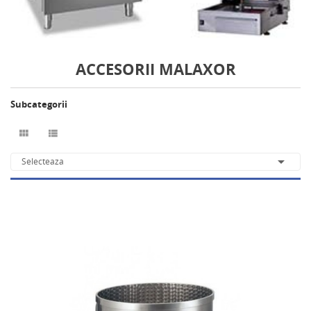
ACCESORII MALAXOR
Subcategorii



Selecteaza