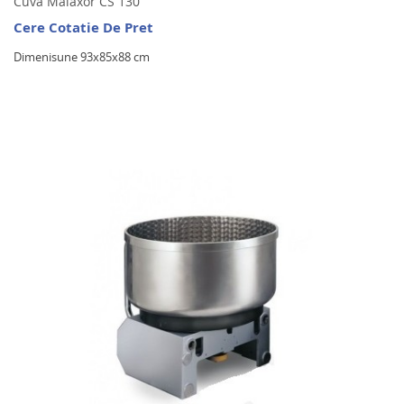
Cuva Malaxor CS 130
Cere Cotatie De Pret
Dimenisune 93x85x88 cm