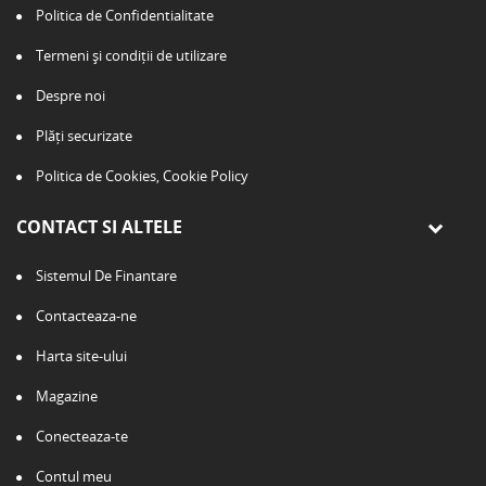
Politica de Confidentialitate
Termeni și condiții de utilizare
Despre noi
Plăți securizate
Politica de Cookies, Cookie Policy
CONTACT SI ALTELE
Sistemul De Finantare
Contacteaza-ne
Harta site-ului
Magazine
Conecteaza-te
Contul meu