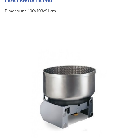
Cere Cotatie De Pret
Dimensiune 106x103x91 cm