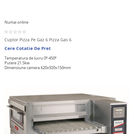
Numai online
Cuptor Pizza Pe Gaz 6 Pizza Gas 6
Cere Cotatie De Pret
Temperatura de lucru 0⁰-450⁰
Putere 21.5kw
Dimensiune camera 620x920x150mm