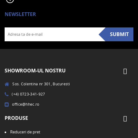
NEWSLETTER
SUBMIT
SHOWROOM-UL NOSTRU
Sos. Colentina nr 301, Bucuresti
(+4) 0723-341-927
office@hhec.ro
PRODUSE
Reduceri de pret