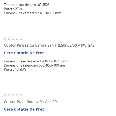
Temperatura de lucru 0⁰-450⁰
Putere 27kw
Dimensiune camera 920x920x150mm
Cuptor Pe Gaz Cu Banda SYNTHESIS 08/50 V PW GAS
Cere Cotatie De Pret
Dimensiune exterioara 1260x1750x490mm
Dimensiune interioara 500x850x100mm
Putere 13.9kW
Cuptor Pizza Rotativ Pe Gaz RP1
Cere Cotatie De Pret