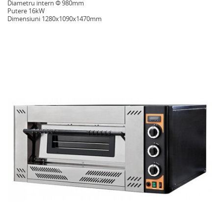
Diametru intern Φ 980mm
Putere 16kW
Dimensiuni 1280x1090x1470mm