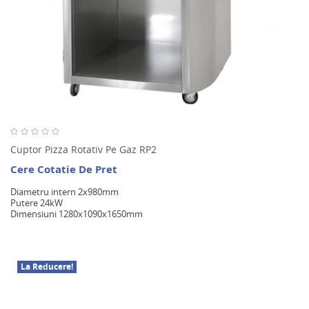
Cuptor Pizza Rotativ Pe Gaz RP2
Cere Cotatie De Pret
Diametru intern 2x980mm
Putere 24kW
Dimensiuni 1280x1090x1650mm
La Reducere!