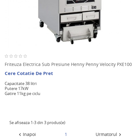
Friteuza Electrica Sub Presiune Henny Penny Velocity PXE100
Cere Cotatie De Pret
Capacitate 38 litri
Putere 17kW
Gatire 11kg pe ciclu
Se afiseaza 1-3 din 3 produs(e)
Inapoi
1
Urmatorul

