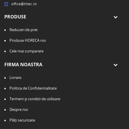
office@hhec.ro
PRODUSE
Reduceri de pret
Produse HORECA noi
Cele mai cumparate
FIRMA NOASTRA
Livrare
Politica de Confidentialitate
Termeni și condiții de utilizare
Despre noi
Plăți securizate