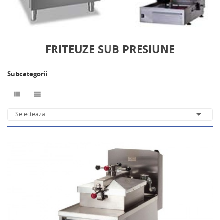
FRITEUZE SUB PRESIUNE
Subcategorii



Selecteaza