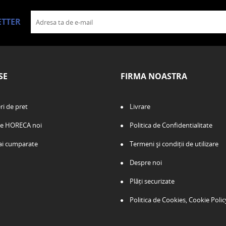
ETTER
SE
FIRMA NOASTRA
i de pret
Livrare
e HORECA noi
Politica de Confidentialitate
ai cumparate
Termeni și condiții de utilizare
Despre noi
Plăți securizate
Politica de Cookies, Cookie Polic