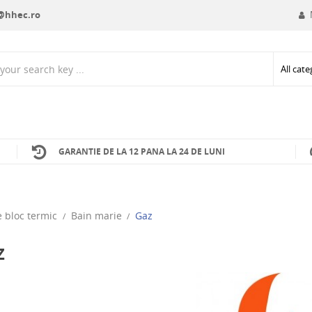
e@hhec.ro
GARANTIE DE LA 12 PANA LA 24 DE LUNI
 bloc termic
Bain marie
Gaz
Z