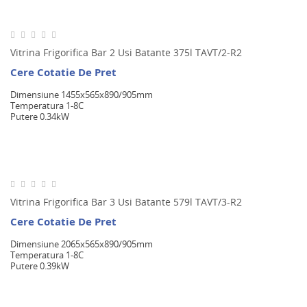
Vitrina Frigorifica Bar 2 Usi Batante 375l TAVT/2-R2
Cere Cotatie De Pret
Dimensiune 1455x565x890/905mm
Temperatura 1-8C
Putere 0.34kW
Vitrina Frigorifica Bar 3 Usi Batante 579l TAVT/3-R2
Cere Cotatie De Pret
Dimensiune 2065x565x890/905mm
Temperatura 1-8C
Putere 0.39kW