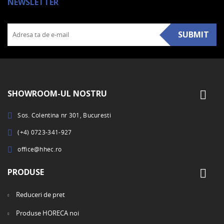
NEWSLETTER
SUBMIT
SHOWROOM-UL NOSTRU
Sos. Colentina nr 301, Bucuresti
(+4) 0723-341-927
office@hhec.ro
PRODUSE
Reduceri de pret
Produse HORECA noi