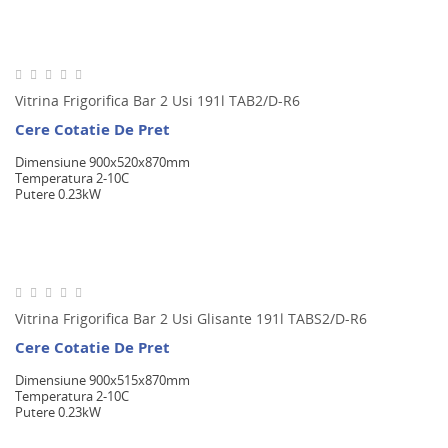
Vitrina Frigorifica Bar 2 Usi 191l TAB2/D-R6
Cere Cotatie De Pret
Dimensiune 900x520x870mm
Temperatura 2-10C
Putere 0.23kW
Vitrina Frigorifica Bar 2 Usi Glisante 191l TABS2/D-R6
Cere Cotatie De Pret
Dimensiune 900x515x870mm
Temperatura 2-10C
Putere 0.23kW