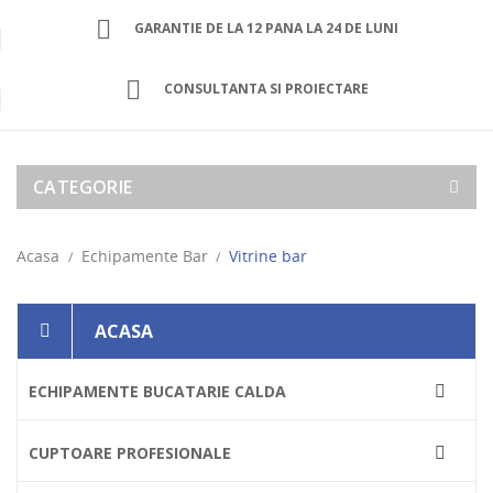
GARANTIE DE LA 12 PANA LA 24 DE LUNI
CONSULTANTA SI PROIECTARE
CATEGORIE
Acasa
Echipamente Bar
Vitrine bar
ACASA
ECHIPAMENTE BUCATARIE CALDA

CUPTOARE PROFESIONALE
