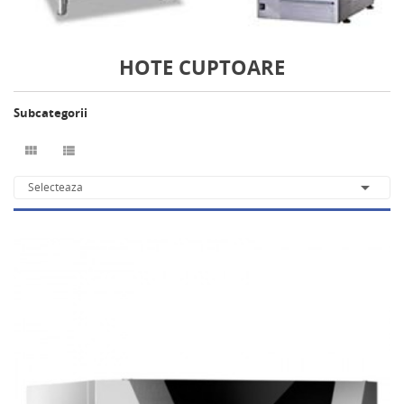
HOTE CUPTOARE
Subcategorii



Selecteaza