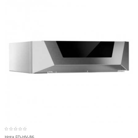
Hota FD-HV-86