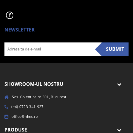
NEWSLETTER
SUBMIT
SHOWROOM-UL NOSTRU
Sos. Colentina nr 301, Bucuresti
(+4) 0723-341-927
office@hhec.ro
PRODUSE