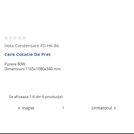
Hota Condensare FD-HK-86
Cere Cotatie De Pret
Putere 80W
Dimensiuni 1165x1080x340 mm
Se afiseaza 1-6 din 6 produs(e)
Inapoi
1
Urmatorul

