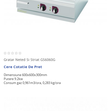
Gratar Neted Si Striat GS6060G
Cere Cotatie De Pret
Dimensiune 600x600x300mm
Putere 9.2kw
Consum gaz 0,961m3/ora, 0,283 kg/ora