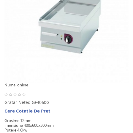
Numai online
Gratar Neted GF4060G
Cere Cotatie De Pret
Grosime 12mm
imensiune 400x600x300mm
Putere 4.6kw