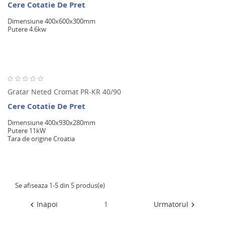
Cere Cotatie De Pret
Dimensiune 400x600x300mm
Putere 4.6kw
Gratar Neted Cromat PR-KR 40/90
Cere Cotatie De Pret
Dimensiune 400x930x280mm
Putere 11kW
Tara de origine Croatia
Se afiseaza 1-5 din 5 produs(e)
Inapoi
1
Urmatorul

