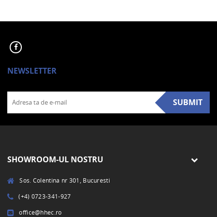
NEWSLETTER
SUBMIT
SHOWROOM-UL NOSTRU
Sos. Colentina nr 301, Bucuresti
(+4) 0723-341-927
office@hhec.ro