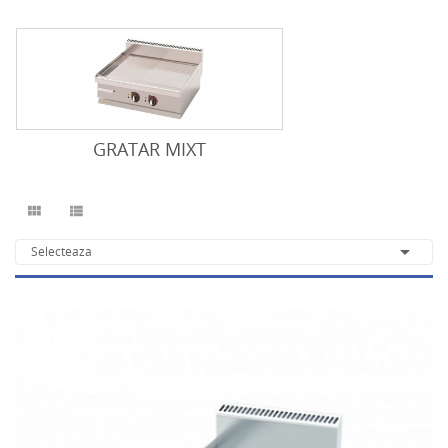
GRATAR MIXT



Selecteaza